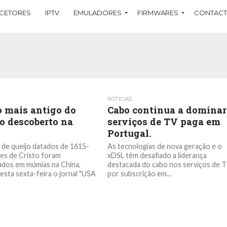
CETORES
IPTV
EMULADORES
FIRMWARES
CONTAC
NOTICIAS
o mais antigo do
Cabo continua a dominar
 descoberto na
serviços de TV paga em
Portugal.
de queijo datados de 1615-
As tecnologias de nova geração e o
es de Cristo foram
xDSL têm desafiado a liderança
dos em múmias na China,
destacada do cabo nos serviços de 
 esta sexta-feira o jornal "USA
por subscrição em...