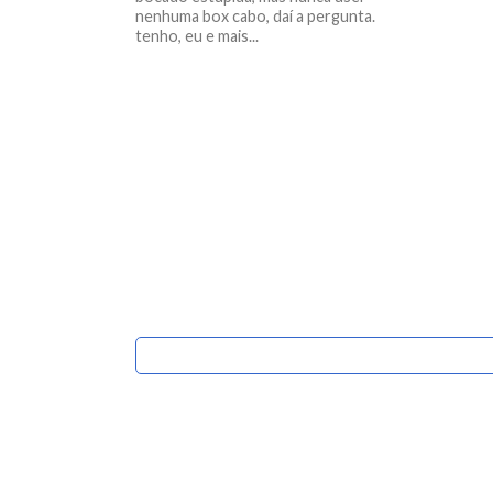
nenhuma box cabo, daí a pergunta.
tenho, eu e mais...