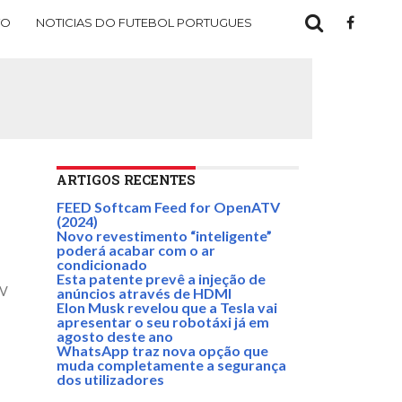
TO
NOTICIAS DO FUTEBOL PORTUGUES
ARTIGOS RECENTES
FEED Softcam Feed for OpenATV
(2024)
Novo revestimento “inteligente”
poderá acabar com o ar
condicionado
Esta patente prevê a injeção de
TV
anúncios através de HDMI
Elon Musk revelou que a Tesla vai
apresentar o seu robotáxi já em
agosto deste ano
WhatsApp traz nova opção que
muda completamente a segurança
dos utilizadores