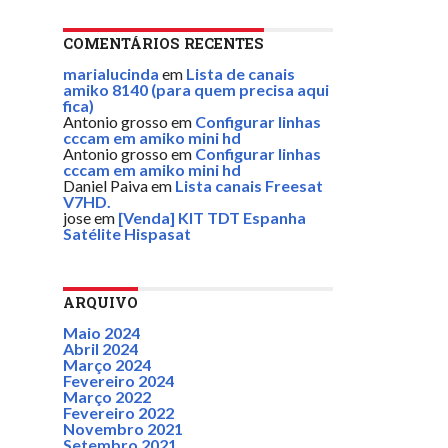
COMENTÁRIOS RECENTES
marialucinda
em
Lista de canais
amiko 8140 (para quem precisa aqui
fica)
Antonio grosso
em
Configurar linhas
cccam em amiko mini hd
Antonio grosso
em
Configurar linhas
cccam em amiko mini hd
Daniel Paiva
em
Lista canais Freesat
V7HD.
jose
em
[Venda] KIT TDT Espanha
Satélite Hispasat
ARQUIVO
Maio 2024
Abril 2024
Março 2024
Fevereiro 2024
Março 2022
Fevereiro 2022
Novembro 2021
Setembro 2021