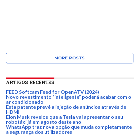
MORE POSTS
ARTIGOS RECENTES
FEED Softcam Feed for OpenATV (2024)
Novo revestimento “inteligente” poderá acabar com o
ar condicionado
Esta patente prevê a injeção de anúncios através de
HDMI
Elon Musk revelou que a Tesla vai apresentar o seu
robotáxi já em agosto deste ano
WhatsApp traz nova opção que muda completamente
a segurança dos utilizadores