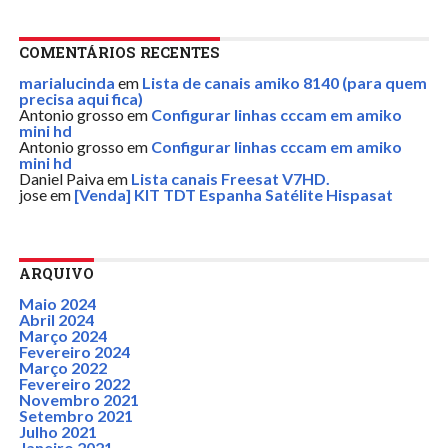
COMENTÁRIOS RECENTES
marialucinda
em
Lista de canais amiko 8140 (para quem
precisa aqui fica)
Antonio grosso
em
Configurar linhas cccam em amiko
mini hd
Antonio grosso
em
Configurar linhas cccam em amiko
mini hd
Daniel Paiva
em
Lista canais Freesat V7HD.
jose
em
[Venda] KIT TDT Espanha Satélite Hispasat
ARQUIVO
Maio 2024
Abril 2024
Março 2024
Fevereiro 2024
Março 2022
Fevereiro 2022
Novembro 2021
Setembro 2021
Julho 2021
Janeiro 2021