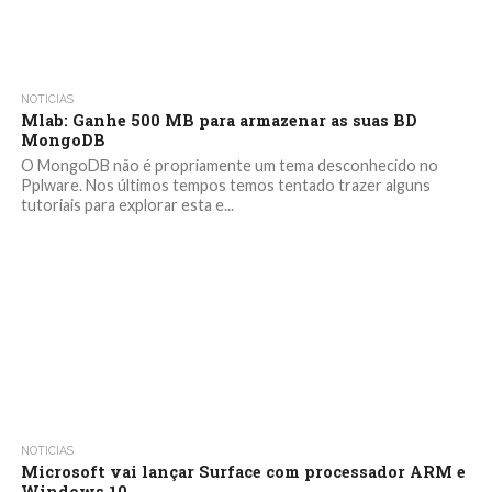
NOTICIAS
Mlab: Ganhe 500 MB para armazenar as suas BD
MongoDB
O MongoDB não é propriamente um tema desconhecido no
Pplware. Nos últimos tempos temos tentado trazer alguns
tutoriais para explorar esta e...
NOTICIAS
Microsoft vai lançar Surface com processador ARM e
Windows 10