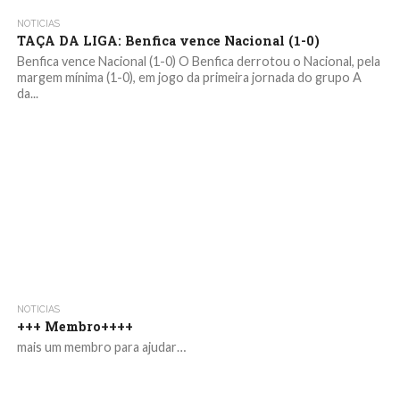
NOTICIAS
TAÇA DA LIGA: Benfica vence Nacional (1-0)
Benfica vence Nacional (1-0) O Benfica derrotou o Nacional, pela
margem mínima (1-0), em jogo da primeira jornada do grupo A
da...
NOTICIAS
+++ Membro++++
mais um membro para ajudar…