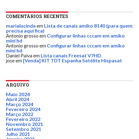
COMENTÁRIOS RECENTES
marialucinda
em
Lista de canais amiko 8140 (para quem
precisa aqui fica)
Antonio grosso
em
Configurar linhas cccam em amiko
mini hd
Antonio grosso
em
Configurar linhas cccam em amiko
mini hd
Daniel Paiva
em
Lista canais Freesat V7HD.
jose
em
[Venda] KIT TDT Espanha Satélite Hispasat
ARQUIVO
Maio 2024
Abril 2024
Março 2024
Fevereiro 2024
Março 2022
Fevereiro 2022
Novembro 2021
Setembro 2021
Julho 2021
Janeiro 2021