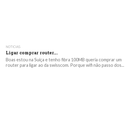
NOTICIAS
Ligar comprar router….
Boas estou na Suíça e tenho fibra 100MB queria comprar um
router para ligar ao da swisscom. Porque wifi não passo dos...