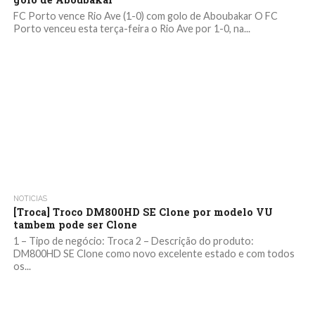
FC Porto vence Rio Ave (1-0) com golo de Aboubakar O FC
Porto venceu esta terça-feira o Rio Ave por 1-0, na...
NOTICIAS
[Troca] Troco DM800HD SE Clone por modelo VU
tambem pode ser Clone
1 – Tipo de negócio: Troca 2 – Descrição do produto:
DM800HD SE Clone como novo excelente estado e com todos
os...