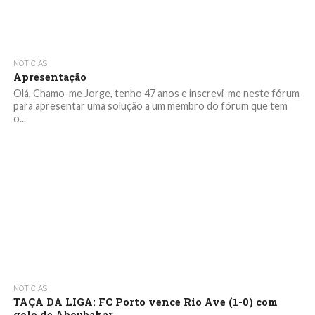
NOTICIAS
Apresentação
Olá, Chamo-me Jorge, tenho 47 anos e inscrevi-me neste fórum
para apresentar uma solução a um membro do fórum que tem
o...
NOTICIAS
TAÇA DA LIGA: FC Porto vence Rio Ave (1-0) com
golo de Aboubakar