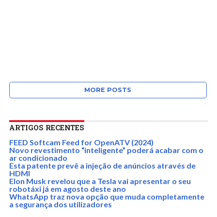
MORE POSTS
ARTIGOS RECENTES
FEED Softcam Feed for OpenATV (2024)
Novo revestimento “inteligente” poderá acabar com o
ar condicionado
Esta patente prevê a injeção de anúncios através de
HDMI
Elon Musk revelou que a Tesla vai apresentar o seu
robotáxi já em agosto deste ano
WhatsApp traz nova opção que muda completamente
a segurança dos utilizadores