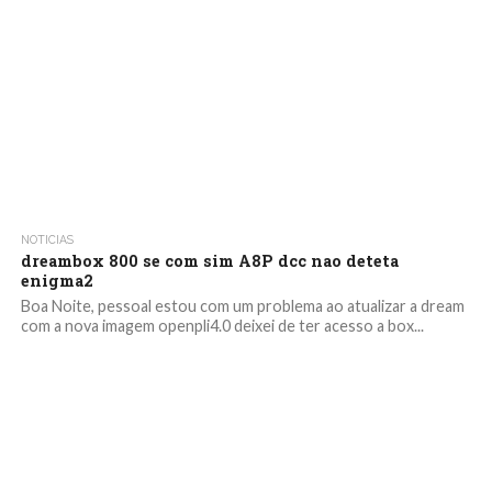
NOTICIAS
dreambox 800 se com sim A8P dcc nao deteta
enigma2
Boa Noite, pessoal estou com um problema ao atualizar a dream
com a nova imagem openpli4.0 deixei de ter acesso a box...