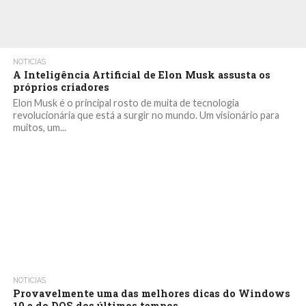
NOTICIAS
A Inteligência Artificial de Elon Musk assusta os
próprios criadores
Elon Musk é o principal rosto de muita de tecnologia
revolucionária que está a surgir no mundo. Um visionário para
muitos, um...
NOTICIAS
Provavelmente uma das melhores dicas do Windows
10 e do DOS dos últimos tempos