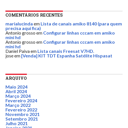
COMENTÁRIOS RECENTES
marialucinda
em
Lista de canais amiko 8140 (para quem
precisa aqui fica)
Antonio grosso
em
Configurar linhas cccam em amiko
mini hd
Antonio grosso
em
Configurar linhas cccam em amiko
mini hd
Daniel Paiva
em
Lista canais Freesat V7HD.
jose
em
[Venda] KIT TDT Espanha Satélite Hispasat
ARQUIVO
Maio 2024
Abril 2024
Março 2024
Fevereiro 2024
Março 2022
Fevereiro 2022
Novembro 2021
Setembro 2021
Julho 2021
Janeiro 2021