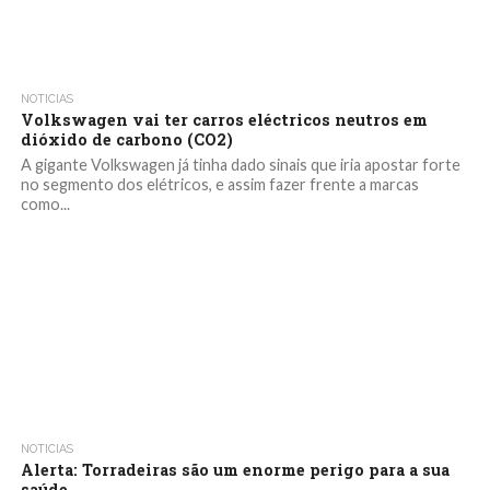
NOTICIAS
Volkswagen vai ter carros eléctricos neutros em
dióxido de carbono (CO2)
A gigante Volkswagen já tinha dado sinais que iria apostar forte
no segmento dos elétricos, e assim fazer frente a marcas
como...
NOTICIAS
Alerta: Torradeiras são um enorme perigo para a sua
saúde