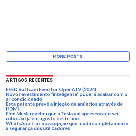
MORE POSTS
ARTIGOS RECENTES
FEED Softcam Feed for OpenATV (2024)
Novo revestimento “inteligente” poderá acabar com o
ar condicionado
Esta patente prevê a injeção de anúncios através de
HDMI
Elon Musk revelou que a Tesla vai apresentar o seu
robotáxi já em agosto deste ano
WhatsApp traz nova opção que muda completamente
a segurança dos utilizadores