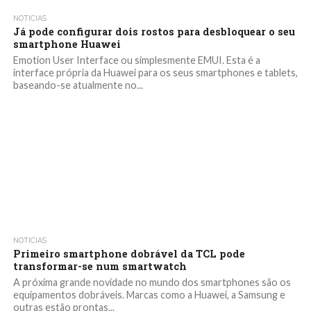
NOTICIAS
Já pode configurar dois rostos para desbloquear o seu
smartphone Huawei
Emotion User Interface ou simplesmente EMUI. Esta é a
interface própria da Huawei para os seus smartphones e tablets,
baseando-se atualmente no...
NOTICIAS
Primeiro smartphone dobrável da TCL pode
transformar-se num smartwatch
A próxima grande novidade no mundo dos smartphones são os
equipamentos dobráveis. Marcas como a Huawei, a Samsung e
outras estão prontas...