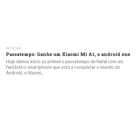
NOTICIAS
Passatempo: Ganhe um Xiaomi Mi A1, o android one
Hoje damos início ao primeiro passatempo de Natal com um
fantástico smartphone que está a conquistar o mundo do
Android, o Xiaomi...