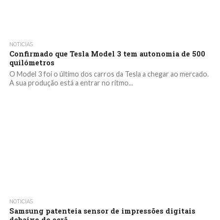
NOTICIAS
Confirmado que Tesla Model 3 tem autonomia de 500
quilómetros
O Model 3 foi o último dos carros da Tesla a chegar ao mercado.
A sua produção está a entrar no ritmo...
NOTICIAS
Samsung patenteia sensor de impressões digitais
debaixo do ecrã