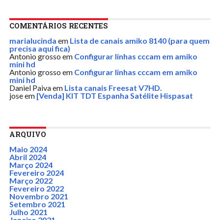
COMENTÁRIOS RECENTES
marialucinda
em
Lista de canais amiko 8140 (para quem
precisa aqui fica)
Antonio grosso
em
Configurar linhas cccam em amiko
mini hd
Antonio grosso
em
Configurar linhas cccam em amiko
mini hd
Daniel Paiva
em
Lista canais Freesat V7HD.
jose
em
[Venda] KIT TDT Espanha Satélite Hispasat
ARQUIVO
Maio 2024
Abril 2024
Março 2024
Fevereiro 2024
Março 2022
Fevereiro 2022
Novembro 2021
Setembro 2021
Julho 2021
Janeiro 2021