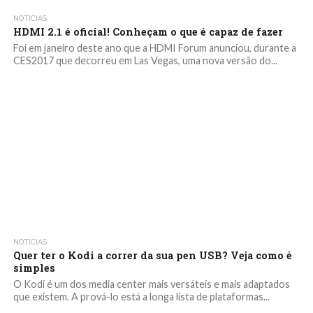
NOTICIAS
HDMI 2.1 é oficial! Conheçam o que é capaz de fazer
Foi em janeiro deste ano que a HDMI Forum anunciou, durante a
CES2017 que decorreu em Las Vegas, uma nova versão do...
NOTICIAS
Quer ter o Kodi a correr da sua pen USB? Veja como é
simples
O Kodi é um dos media center mais versáteis e mais adaptados
que existem. A prová-lo está a longa lista de plataformas...