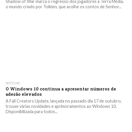
Shadow of War marca o regresso dos jogadores à Terra Média,
o mundo criado por Tolkien, que acolhe os contos de Senhor...
NOTICIAS
O Windows 10 continua a apresentar números de
adesão elevados
A Fall Creators Update, lançada no passado dia 17 de outubro,
trouxe várias novidades e aprimoramentos ao Windows 10.
Disponibilizada para todos...