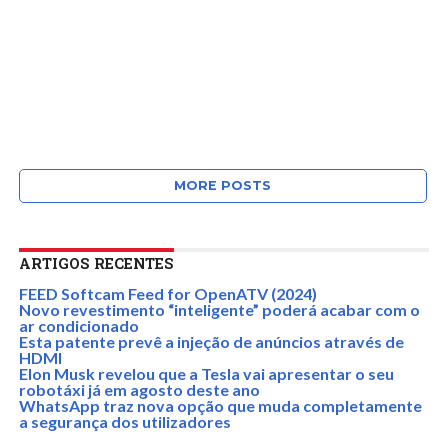
MORE POSTS
ARTIGOS RECENTES
FEED Softcam Feed for OpenATV (2024)
Novo revestimento “inteligente” poderá acabar com o
ar condicionado
Esta patente prevê a injeção de anúncios através de
HDMI
Elon Musk revelou que a Tesla vai apresentar o seu
robotáxi já em agosto deste ano
WhatsApp traz nova opção que muda completamente
a segurança dos utilizadores