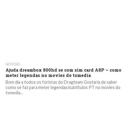
NOTICIAS
Ajuda dreambox 800hd se com sim card A8P – como
meter legendas no movies do tsmedia
Bom dia a todos os foristas do Dragteam Gostaria de saber
como se faz para meter legendas/subtitulos PT no movies do
tsmedia...