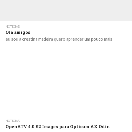
NOTICIAS
Olá amigos
eu sou a crestina madeira quero aprender um pouco mais
NOTICIAS
OpenATV 4.0 E2 Images para Opticum AX Odin