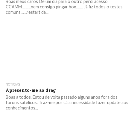
Boas meus caros De um dia para o outro perdi acesso
CCAMM………nem consigo pingar box……. Já fiz todos o testes
comuns……restart da...
NOTICIAS
Apresento-me ao drag
Boas a todos, Estou de volta passado alguns anos fora dos
foruns satélicos. Traz-me por cá a necessidade fazer update aos
conhecimentos...