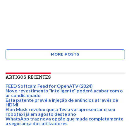
MORE POSTS
ARTIGOS RECENTES
FEED Softcam Feed for OpenATV (2024)
Novo revestimento “inteligente” poderá acabar com o
ar condicionado
Esta patente prevê a injeção de anúncios através de
HDMI
Elon Musk revelou que a Tesla vai apresentar o seu
robotáxi já em agosto deste ano
WhatsApp traz nova opção que muda completamente
a segurança dos utilizadores