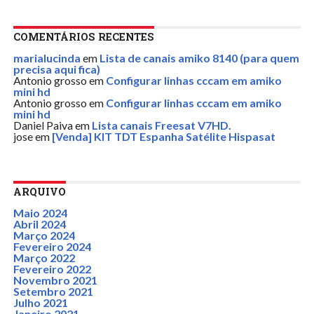
COMENTÁRIOS RECENTES
marialucinda
em
Lista de canais amiko 8140 (para quem
precisa aqui fica)
Antonio grosso
em
Configurar linhas cccam em amiko
mini hd
Antonio grosso
em
Configurar linhas cccam em amiko
mini hd
Daniel Paiva
em
Lista canais Freesat V7HD.
jose
em
[Venda] KIT TDT Espanha Satélite Hispasat
ARQUIVO
Maio 2024
Abril 2024
Março 2024
Fevereiro 2024
Março 2022
Fevereiro 2022
Novembro 2021
Setembro 2021
Julho 2021
Janeiro 2021