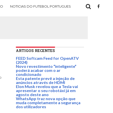
TO
NOTICIAS DO FUTEBOL PORTUGUES
ARTIGOS RECENTES
FEED Softcam Feed for OpenATV
(2024)
Novo revestimento “inteligente”
poderá acabar com o ar
condicionado
ão
Esta patente prevê a injeção de
anúncios através de HDMI
Elon Musk revelou que a Tesla vai
apresentar o seu robotáxi já em
agosto deste ano
WhatsApp traz nova opção que
muda completamente a segurança
dos utilizadores