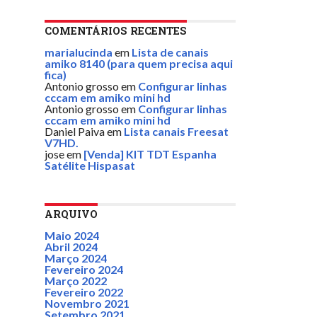
COMENTÁRIOS RECENTES
marialucinda
em
Lista de canais
amiko 8140 (para quem precisa aqui
fica)
Antonio grosso
em
Configurar linhas
cccam em amiko mini hd
Antonio grosso
em
Configurar linhas
cccam em amiko mini hd
Daniel Paiva
em
Lista canais Freesat
V7HD.
jose
em
[Venda] KIT TDT Espanha
Satélite Hispasat
ARQUIVO
Maio 2024
Abril 2024
Março 2024
Fevereiro 2024
Março 2022
Fevereiro 2022
Novembro 2021
Setembro 2021