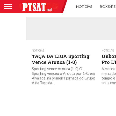
NOTICIAS
BOXS/RE
NOTICIAS
NOTICIAS
TAÇA DA LIGA Sporting
Unbox
vence Arouca (1-0)
Pro L
Sporting vence Arouca (1-0) O
A marca 
Sporting venceu o Arouca por 1-0, em
mercado 
Alvalade, na primeira jornada do Grupo
tempo e 
A da Taça da...
seus exem