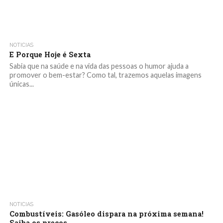
NOTICIAS
E Porque Hoje é Sexta
Sabia que na saúde e na vida das pessoas o humor ajuda a
promover o bem-estar? Como tal, trazemos aquelas imagens
únicas...
NOTICIAS
Combustíveis: Gasóleo dispara na próxima semana!
Saiba os preços