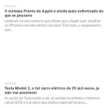
NOTICIAS
O sistema Presto da Apple é ainda mais sofisticado do
que se pensava
Lembram-se dos rumores que diziam que a Apple quer atualizar
os iPhones com eles dentro da caixa? Pois bem, o equipamento
que...
NOTICIAS
Tesla Model 2, o tal carro elétrico de 25 mil euros, já
não vai acontecer
As ações da Tesla estão a cair, as vendas no primeiro trimestre
caíram 8,5% e o projeto que muitos esperam há anos,...