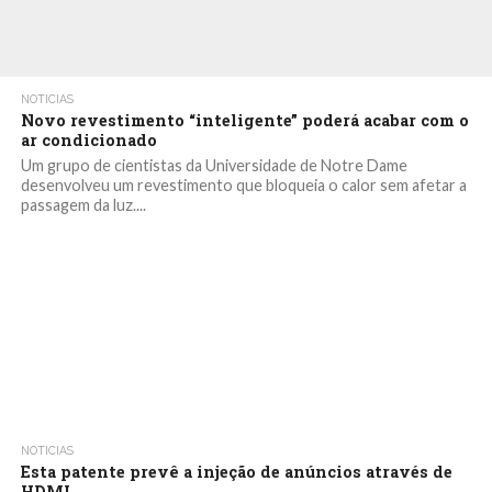
NOTICIAS
Novo revestimento “inteligente” poderá acabar com o
ar condicionado
Um grupo de cientistas da Universidade de Notre Dame
desenvolveu um revestimento que bloqueia o calor sem afetar a
passagem da luz....
NOTICIAS
Esta patente prevê a injeção de anúncios através de
HDMI