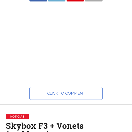
CLICK TO COMMENT
NOTICIAS
Skybox F3 + Vonets