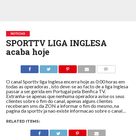
NOTICIAS
SPORTTV LIGA INGLESA
acaba hoje
COMMENTS
O canal Sporttv liga Inglesa encerra hoje as 0:00 horas em
todas as operadoras , isto deve-se ao facto de a liga Inglesa
passar a ser gerida em Portugal pela Benfica TV.
Extranha-se apenas que nenhuma operadora avise os seus
clientes sobre o fim do canal, apenas alguns clientes
receberam sms da ZON a informar o fim do mesmo, na
pagina da sporttv ja nao existe informacao sobre o canal…
RELATED ITEMS: